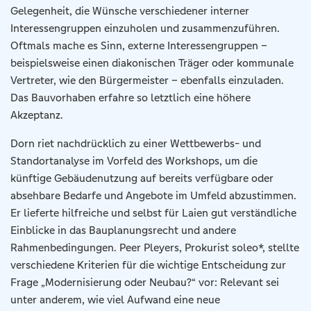
Gelegenheit, die Wünsche verschiedener interner
Interessengruppen einzuholen und zusammenzuführen.
Oftmals mache es Sinn, externe Interessengruppen –
beispielsweise einen diakonischen Träger oder kommunale
Vertreter, wie den Bürgermeister – ebenfalls einzuladen.
Das Bauvorhaben erfahre so letztlich eine höhere
Akzeptanz.
Dorn riet nachdrücklich zu einer Wettbewerbs- und
Standortanalyse im Vorfeld des Workshops, um die
künftige Gebäudenutzung auf bereits verfügbare oder
absehbare Bedarfe und Angebote im Umfeld abzustimmen.
Er lieferte hilfreiche und selbst für Laien gut verständliche
Einblicke in das Bauplanungsrecht und andere
Rahmenbedingungen. Peer Pleyers, Prokurist soleo*, stellte
verschiedene Kriterien für die wichtige Entscheidung zur
Frage „Modernisierung oder Neubau?“ vor: Relevant sei
unter anderem, wie viel Aufwand eine neue