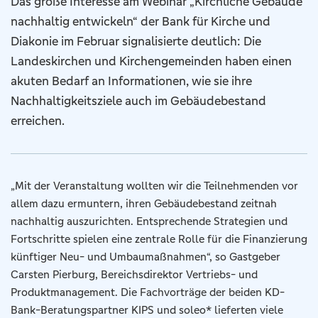
Das große Interesse am Webinar „Kirchliche Gebäude
nachhaltig entwickeln“ der Bank für Kirche und
Diakonie im Februar signalisierte deutlich: Die
Landeskirchen und Kirchengemeinden haben einen
akuten Bedarf an Informationen, wie sie ihre
Nachhaltigkeitsziele auch im Gebäudebestand
erreichen.
„Mit der Veranstaltung wollten wir die Teilnehmenden vor
allem dazu ermuntern, ihren Gebäudebestand zeitnah
nachhaltig auszurichten. Entsprechende Strategien und
Fortschritte spielen eine zentrale Rolle für die Finanzierung
künftiger Neu- und Umbaumaßnahmen“, so Gastgeber
Carsten Pierburg, Bereichsdirektor Vertriebs- und
Produktmanagement. Die Fachvorträge der beiden KD-
Bank-Beratungspartner KIPS und soleo* lieferten viele