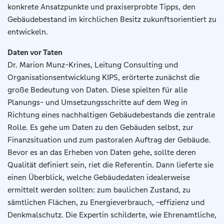
konkrete Ansatzpunkte und praxiserprobte Tipps, den
Gebäudebestand im kirchlichen Besitz zukunftsorientiert zu
entwickeln.
Daten vor Taten
Dr. Marion Munz-Krines, Leitung Consulting und
Organisationsentwicklung KIPS, erörterte zunächst die
große Bedeutung von Daten. Diese spielten für alle
Planungs- und Umsetzungsschritte auf dem Weg in
Richtung eines nachhaltigen Gebäudebestands die zentrale
Rolle. Es gehe um Daten zu den Gebäuden selbst, zur
Finanzsituation und zum pastoralen Auftrag der Gebäude.
Bevor es an das Erheben von Daten gehe, sollte deren
Qualität definiert sein, riet die Referentin. Dann lieferte sie
einen Überblick, welche Gebäudedaten idealerweise
ermittelt werden sollten: zum baulichen Zustand, zu
sämtlichen Flächen, zu Energieverbrauch, -effizienz und
Denkmalschutz. Die Expertin schilderte, wie Ehrenamtliche,