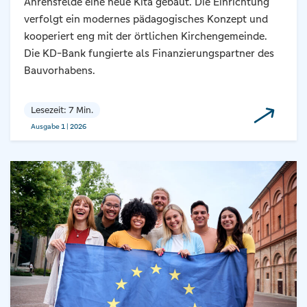
Ahrensfelde eine neue Kita gebaut. Die Einrichtung
verfolgt ein modernes pädagogisches Konzept und
kooperiert eng mit der örtlichen Kirchengemeinde.
Die KD-Bank fungierte als Finanzierungspartner des
Bauvorhabens.
Lesezeit: 7 Min.
Ausgabe 1 | 2026