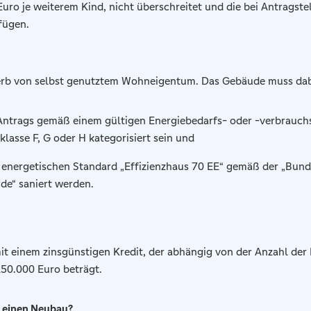
Euro je weiterem Kind, nicht überschreitet und die bei Antragste
fügen.
erb von selbst genutztem Wohneigentum. Das Gebäude muss dab
Antrags gemäß einem gültigen Energiebedarfs- oder -verbrauch
klasse F, G oder H kategorisiert sein und
 energetischen Standard „Effizienzhaus 70 EE“ gemäß der „Bun
ude“ saniert werden.
it einem zinsgünstigen Kredit, der abhängig von der Anzahl der
50.000 Euro beträgt.
ür einen Neubau?