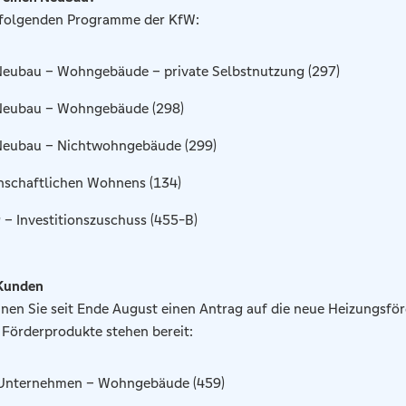
e folgenden Programme der KfW:
Neubau – Wohngebäude – private Selbstnutzung (297)
 Neubau – Wohngebäude (298)
Neubau – Nichtwohngebäude (299)
schaftlichen Wohnens (134)
 – Investitionszuschuss (455-B)
 Kunden
nnen Sie seit Ende August einen Antrag auf die neue Heizungsfö
e Förderprodukte stehen bereit:
 Unternehmen – Wohngebäude (459)