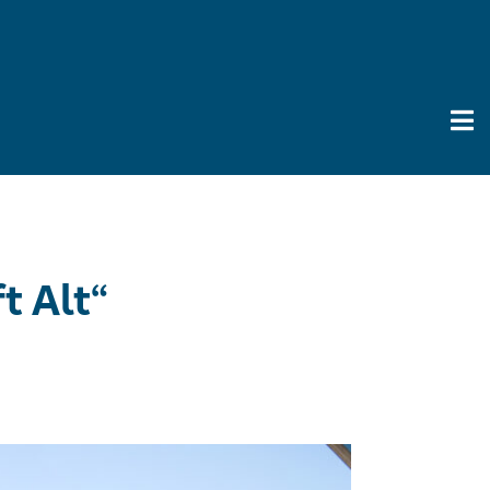
t Alt“