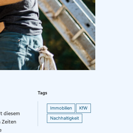
Tags
Immobilien
KfW
it diesem
Nachhaltigkeit
n Zeiten
e