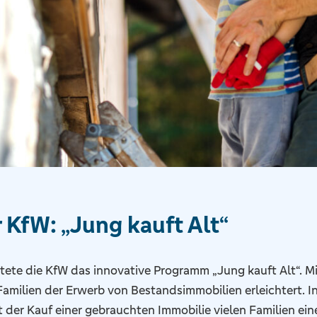
 KfW: „Jung kauft Alt“
tete die KfW das innovative Programm „Jung kauft Alt“. M
Familien der Erwerb von Bestandsimmobilien erleichtert. I
t der Kauf einer gebrauchten Immobilie vielen Familien ein