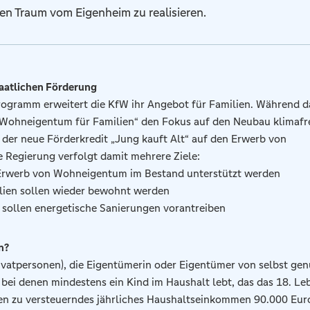
en Traum vom Eigenheim zu realisieren.
taatlichen Förderung
ogramm erweitert die KfW ihr Angebot für Familien. Während d
ohneigentum für Familien“ den Fokus auf den Neubau klimafr
h der neue Förderkredit „Jung kauft Alt“ auf den Erwerb von
 Regierung verfolgt damit mehrere Ziele:
 Erwerb von Wohneigentum im Bestand unterstützt werden
lien sollen wieder bewohnt werden
 sollen energetische Sanierungen vorantreiben
n?
ivatpersonen), die Eigentümerin oder Eigentümer von selbst ge
ei denen mindestens ein Kind im Haushalt lebt, das das 18. Le
ren zu versteuerndes jährliches Haushaltseinkommen 90.000 Eur