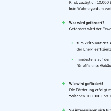
Kind, zuzüglich 10.000 
kein Wohneigentum ver
Was wird gefördert?
Gefördert wird der Erw
zum Zeitpunkt des 
der Energieeffizienz
mindestens auf den
für effiziente Gebä
Wie wird gefördert?
Die Förderung erfolgt m
zwischen 100.000 und 1
Sie interessieren sich f