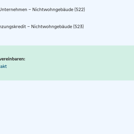
 Unternehmen – Nichtwohngebäude (522)
zungskredit – Nichtwohngebäude (523)
vereinbaren:
akt