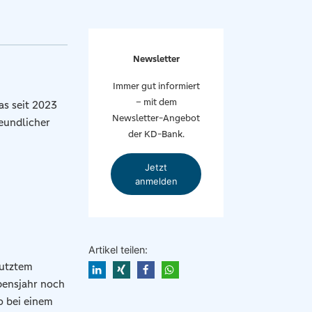
Newsletter
Immer gut informiert
– mit dem
as seit 2023
Newsletter-Angebot
eundlicher
der KD-Bank.
Jetzt
anmelden
Artikel teilen:
nutztem
bensjahr noch
o bei einem