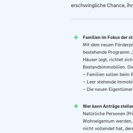
erschwingliche Chance, ihr
Familien im Fokus der s
Mit dem neuen Förderpr
bestehende Programm „W
Häuser legt, richtet sic
Bestandsimmobilien. Die
– Familien sollen beim
– Leer stehende Immobi
– Die neuen Eigentümer
Wer kann Anträge stelle
Natürliche Personen (Pr
Wohneigentum werden, b
nicht vollendet hat, de