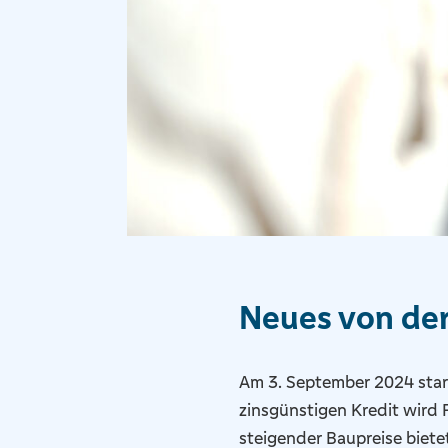
Neues von der
Am 3. September 2024 star
zinsgünstigen Kredit wird 
steigender Baupreise biete