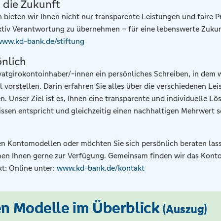
 die Zukunft
bieten wir Ihnen nicht nur transparente Leistungen und faire P
ktiv Verantwortung zu übernehmen – für eine lebenswerte Zuku
ww.kd-bank.de/stiftung
önlich
ivatgirokontoinhaber/-innen ein persönliches Schreiben, in dem w
vorstellen. Darin erfahren Sie alles über die verschiedenen Le
n. Unser Ziel ist es, Ihnen eine transparente und individuelle L
issen entspricht und gleichzeitig einen nachhaltigen Mehrwert s
n Kontomodellen oder möchten Sie sich persönlich beraten las
hen Ihnen gerne zur Verfügung. Gemeinsam finden wir das Kont
kt: Online unter:
www.kd-bank.de/kontakt