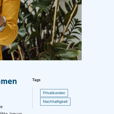
immen
Tags
Privatkunden
Nachhaltigkeit
re
itte Januar