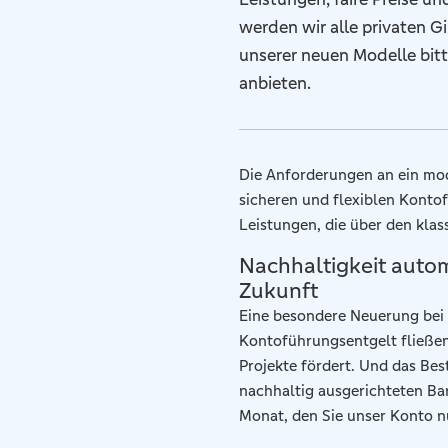
werden wir alle privaten 
unserer neuen Modelle bit
anbieten.
Die Anforderungen an ein mod
sicheren und flexiblen Kont
Leistungen, die über den kla
Nachhaltigkeit automa
Zukunft
Eine besondere Neuerung bei 
Kontoführungsentgelt fließen
Projekte fördert. Und das Bes
nachhaltig ausgerichteten Ban
Monat, den Sie unser Konto n