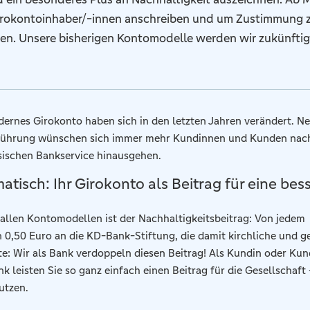
Girokontoinhaber/-innen anschreiben und um Zustimmung 
ten. Unsere bisherigen Kontomodelle werden wir zukünftig
ernes Girokonto haben sich in den letzten Jahren verändert. Ne
oführung wünschen sich immer mehr Kundinnen und Kunden nac
ssischen Bankservice hinausgehen.
tisch: Ihr Girokonto als Beitrag für eine bes
allen Kontomodellen ist der Nachhaltigkeitsbeitrag: Von jedem
 0,50 Euro an die KD-Bank-Stiftung, die damit kirchliche und 
te: Wir als Bank verdoppeln diesen Beitrag! Als Kundin oder Ku
k leisten Sie so ganz einfach einen Beitrag für die Gesellschaft
utzen.