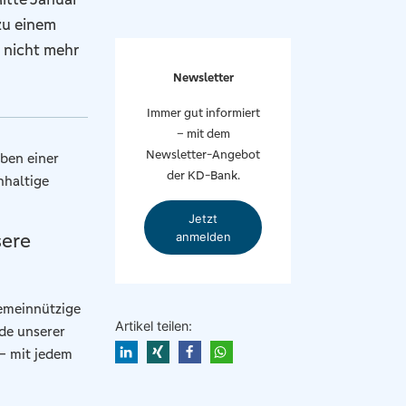
zu einem
 nicht mehr
Newsletter
Immer gut informiert
– mit dem
Newsletter-Angebot
ben einer
der KD-Bank.
hhaltige
Jetzt
sere
anmelden
gemeinnützige
Artikel teilen:
nde unserer
 – mit jedem