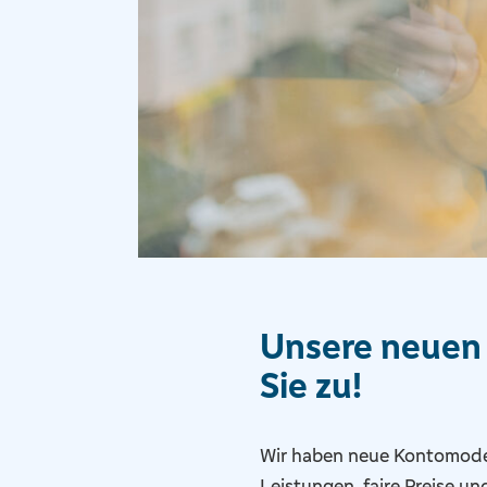
Unsere neuen
Sie zu!
Wir haben neue Kontomodell
Leistungen, faire Preise u