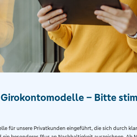
 Girokontomodelle – Bitte st
e für unsere Privatkunden eingeführt, die sich durch kla
nd ein besonderes Plus an Nachhaltigkeit auszeichnen. Ab M